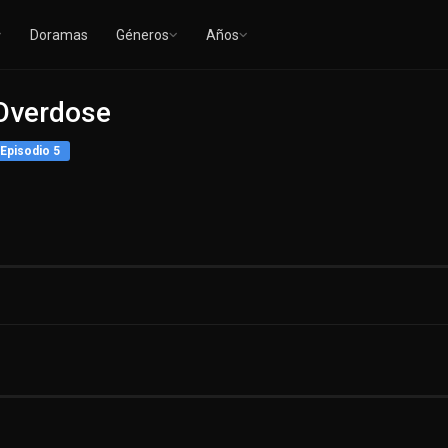
Doramas
Géneros
Años
 Overdose
Episodio 5