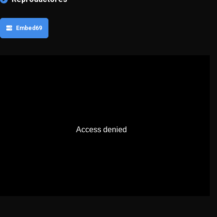
Embed69