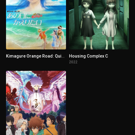
Kimagure Orange Road: Quiero volver a ese día
Housing Complex C
2022