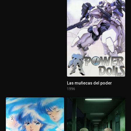
Las muñecas del poder
1996