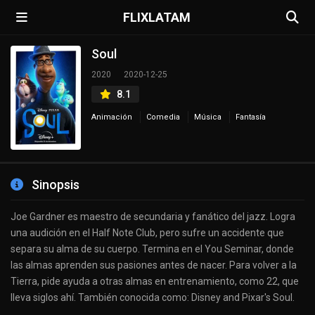
FLIXLATAM
Soul
2020
2020-12-25
8.1
Animación
Comedia
Música
Fantasía
Sinopsis
Joe Gardner es maestro de secundaria y fanático del jazz. Logra
una audición en el Half Note Club, pero sufre un accidente que
separa su alma de su cuerpo. Termina en el You Seminar, donde
las almas aprenden sus pasiones antes de nacer. Para volver a la
Tierra, pide ayuda a otras almas en entrenamiento, como 22, que
lleva siglos ahí. También conocida como: Disney and Pixar's Soul.