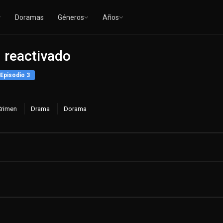
Doramas
Géneros
Años
 reactivado
Episodio 3
Crimen
Drama
Dorama