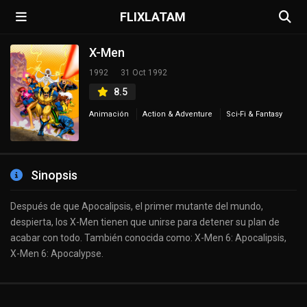
FLIXLATAM
X-Men
1992
31 Oct 1992
8.5
Animación
Action & Adventure
Sci-Fi & Fantasy
Sinopsis
Después de que Apocalipsis, el primer mutante del mundo,
despierta, los X-Men tienen que unirse para detener su plan de
acabar con todo. También conocida como: X-Men 6: Apocalipsis,
X-Men 6: Apocalypse.