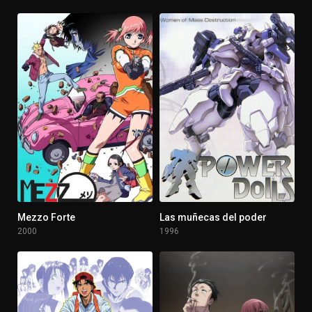
Mezzo Forte
Las muñecas del poder
7.9
8
2000
1996