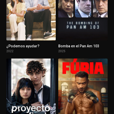
¿Podemos ayudar?
Bomba en el Pan Am 103
7.726
7.2
2022
2025