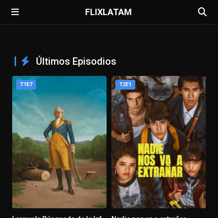
FLIXLATAM
Últimos Episodios
T1E7
T2E1