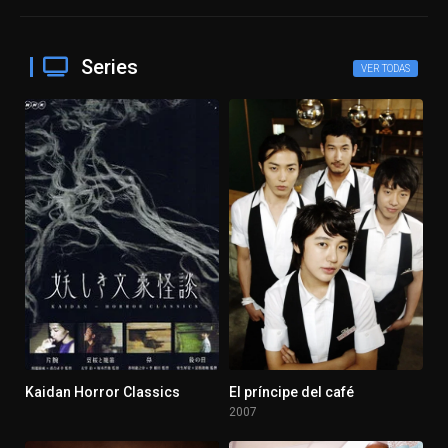
Series
VER TODAS
Kaidan Horror Classics
El príncipe del café
8
8.2
2007