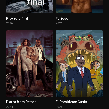
Proyecto final
Furioso
2026
2026
Diarra from Detroit
El Presidente Curtis
4.9
5.2
2024
2026