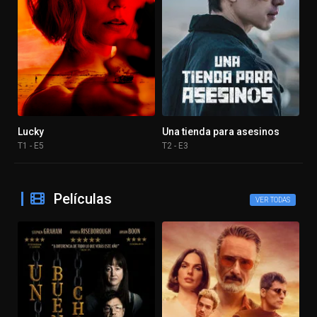
Lucky
Una tienda para asesinos
T1 - E5
T2 - E3
Películas
VER TODAS