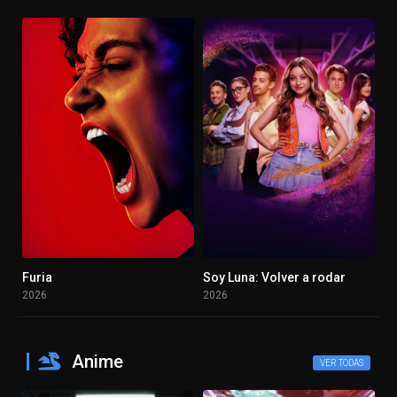
Furia
Soy Luna: Volver a rodar
5.3
6.179
2026
2026
Anime
VER TODAS