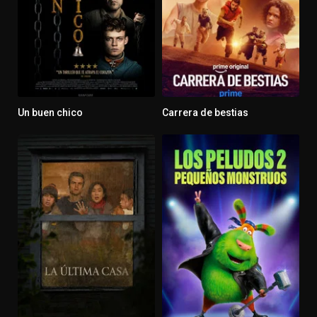
Un buen chico
Carrera de bestias
7.2
6