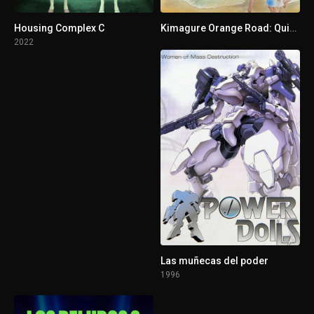
Housing Complex C
Kimagure Orange Road: Quiero volver a ese día
2022
Las muñecas del poder
1996