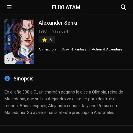
FLIXLATAM
Alexander Senki
1997
1999-09-14
5
Animación
Sci-Fi & Fantasy
Action & Adventure
Sinopsis
En el año 300 a.C., un chamán pagano le dice a Olimpia, reina de
Macedonia, que su hijo Alejandro va a crecer para destruir el
mundo. Años después, Alejandro conquista y une Persia con
Macedonia. Su avance hacia el Este preocupa a Aristóteles.