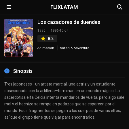
FLIXLATAM
Los cazadores de duendes
1996
1996-10-04
8.2
Animación
Action & Adventure
Sinopsis
Tres japoneses—un artista marcial, una actriz y un estudiante
obsesionado con la artillería—terminan en un mundo mágico. La
sacerdotisa elfa Celcia intenta mandarlos de vuelta, pero algo sale
mal y el hechizo se rompe en pedazos que se esparcen por el
mundo. Esos fragmentos se pegan a los cuerpos de varias elfos,
así que el grupo tiene que viajar para encontrarlos.