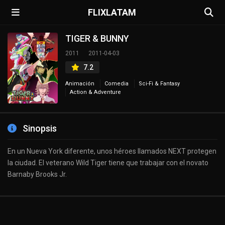
FLIXLATAM
TIGER & BUNNY
2011
2011-04-03
7.2
Animación
Comedia
Sci-Fi & Fantasy
Action & Adventure
Sinopsis
En un Nueva York diferente, unos héroes llamados NEXT protegen
la ciudad. El veterano Wild Tiger tiene que trabajar con el novato
Barnaby Brooks Jr.