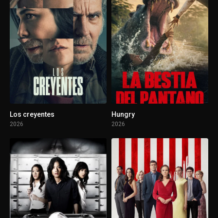
Los creyentes
Hungry
2026
2026