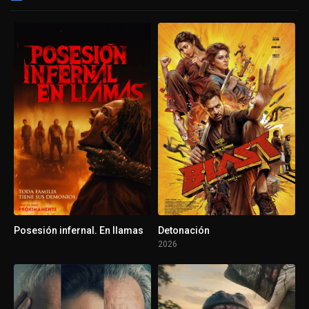
Posesión infernal. En llamas
Detonación
2026