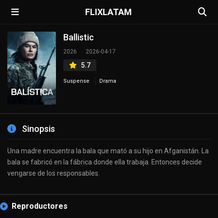
FLIXLATAM
Ballistic
2026
2026-04-17
5.7
Suspense
Drama
Sinopsis
Una madre encuentra la bala que mató a su hijo en Afganistán. La
bala se fabricó en la fábrica donde ella trabaja. Entonces decide
vengarse de los responsables.
Reproductores