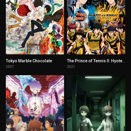
Tokyo Marble Chocolate
The Prince of Tennis II: Hyotei vs Rikkai - Game of Future
2007
2021