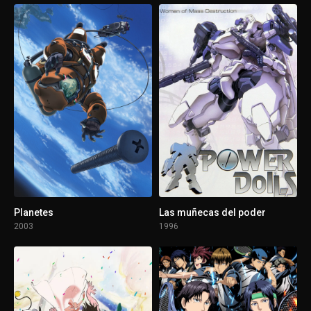
Planetes
Las muñecas del poder
2003
1996