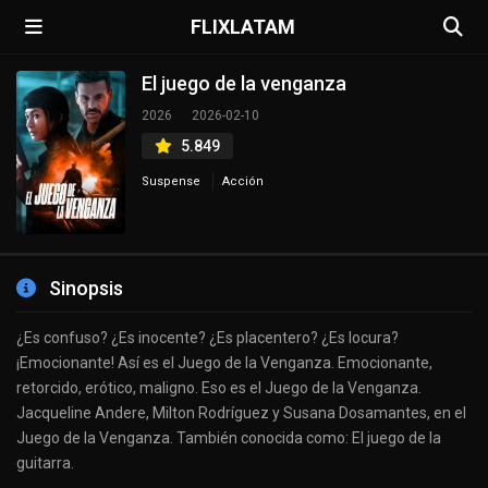
FLIXLATAM
El juego de la venganza
2026
2026-02-10
5.849
Suspense
Acción
Sinopsis
¿Es confuso? ¿Es inocente? ¿Es placentero? ¿Es locura?
¡Emocionante! Así es el Juego de la Venganza. Emocionante,
retorcido, erótico, maligno. Eso es el Juego de la Venganza.
Jacqueline Andere, Milton Rodríguez y Susana Dosamantes, en el
Juego de la Venganza. También conocida como: El juego de la
guitarra.