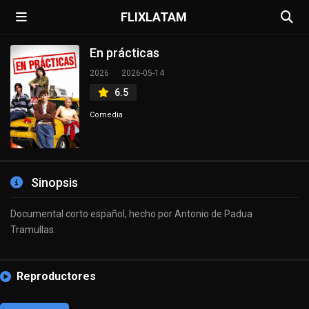
FLIXLATAM
En prácticas
2026
2026-05-14
6.5
Comedia
Sinopsis
Documental corto español, hecho por Antonio de Padua
Tramullas.
Reproductores