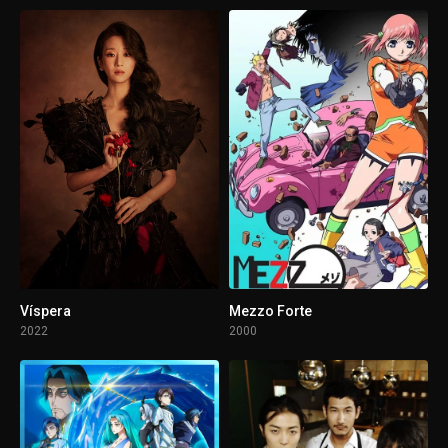
Víspera
Mezzo Forte
2022
2000