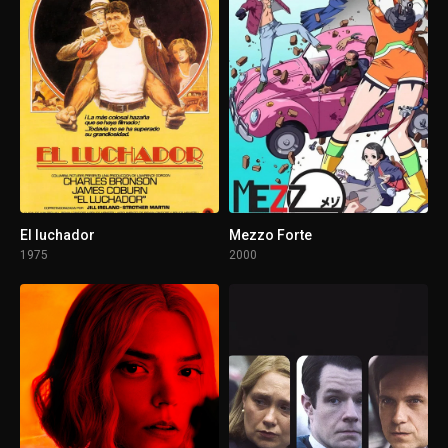
El luchador
Mezzo Forte
1975
2000