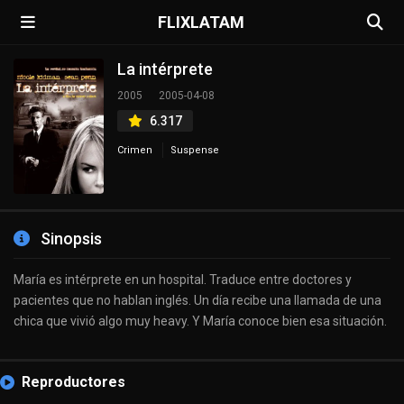
FLIXLATAM
La intérprete
2005
2005-04-08
6.317
Crimen
Suspense
Sinopsis
María es intérprete en un hospital. Traduce entre doctores y
pacientes que no hablan inglés. Un día recibe una llamada de una
chica que vivió algo muy heavy. Y María conoce bien esa situación.
Reproductores