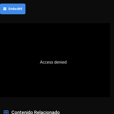
Embed69
Contenido Relacionado