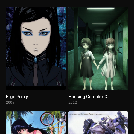
Ergo Proxy
Housing Complex C
2006
2022