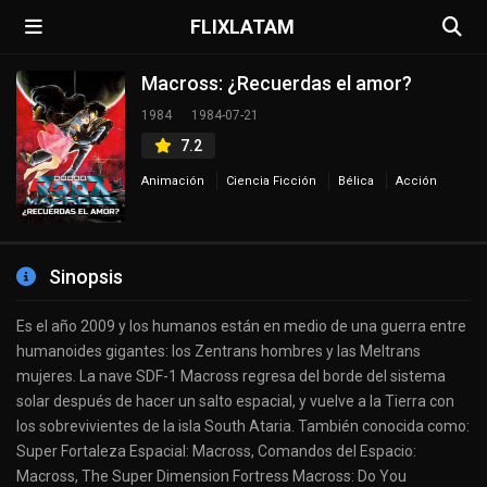
FLIXLATAM
Macross: ¿Recuerdas el amor?
1984
1984-07-21
7.2
Animación
Ciencia Ficción
Bélica
Acción
Sinopsis
Es el año 2009 y los humanos están en medio de una guerra entre
humanoides gigantes: los Zentrans hombres y las Meltrans
mujeres. La nave SDF-1 Macross regresa del borde del sistema
solar después de hacer un salto espacial, y vuelve a la Tierra con
los sobrevivientes de la isla South Ataria. También conocida como:
Super Fortaleza Espacial: Macross, Comandos del Espacio:
Macross, The Super Dimension Fortress Macross: Do You