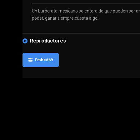
Un burócrata mexicano se entera de que pueden ser anfi
poder, ganar siempre cuesta algo.
Reproductores
Embed69