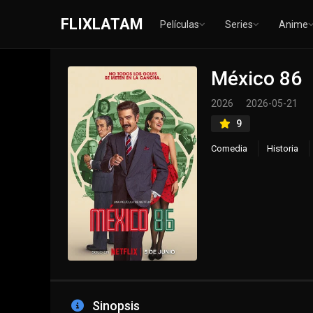
FLIXLATAM
Películas
Series
Anime
México 86
2026
2026-05-21
9
Comedia
Historia
Sinopsis