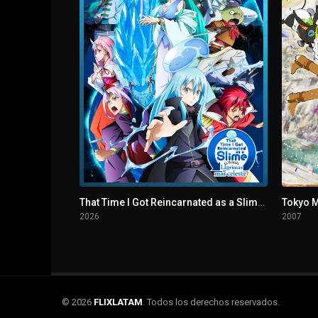
That Time I Got Reincarnated as a Slime. La película: Lágrimas del mar celeste
Tokyo M
2026
2007
© 2026
FLIXLATAM
. Todos los derechos reservados.