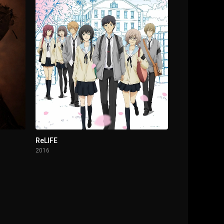
ReLIFE
2016