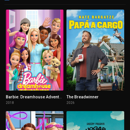
Barbie: Dreamhouse Adventures
The Breadwinner
2018
2026