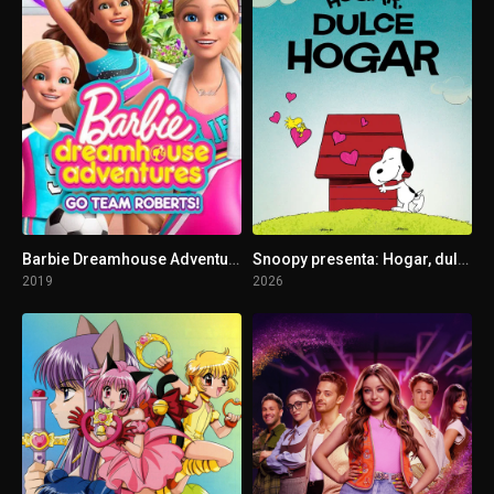
Barbie Dreamhouse Adventures: Go Team Roberts
Snoopy presenta: Hogar, dulce hogar
2019
2026