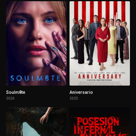
Soulm8te
Aniversario
2026
2025