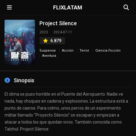
FLIXLATAM
Project Silence
2023
2024-07-11
6.879
Suspense
Acción
Terror
Ciencia Ficción
Aventura
Sinopsis
El clima se puso horrible en el Puente del Aeropuerto. Nadie ve
nada, hay choques en cadena y explosiones. La estructura está a
punto de caerse. Para colmo, unos perros de un experimento
militar llamado "Proyecto Silencio" se escapan y empiezan a
atacar a todos los que quedan vivos. También conocida como:
Talchul: Project Silence.