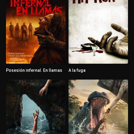
Posesión infernal. En llamas
A la fuga