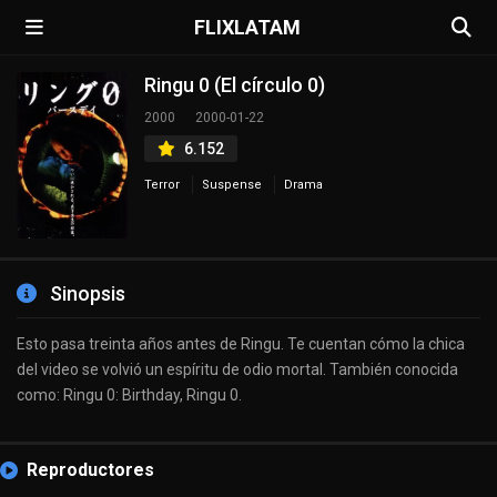
FLIXLATAM
Ringu 0 (El círculo 0)
2000
2000-01-22
6.152
Terror
Suspense
Drama
Sinopsis
Esto pasa treinta años antes de Ringu. Te cuentan cómo la chica
del video se volvió un espíritu de odio mortal. También conocida
como: Ringu 0: Birthday, Ringu 0.
Reproductores