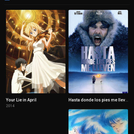
Your Lie in April
Hasta donde los pies me lleven
2014