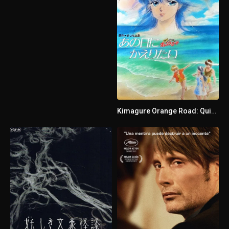
Kimagure Orange Road: Quiero volver a ese día