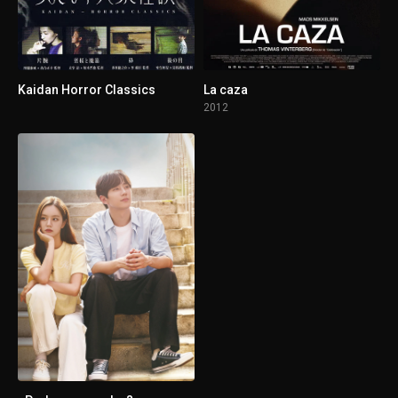
Kaidan Horror Classics
La caza
2012