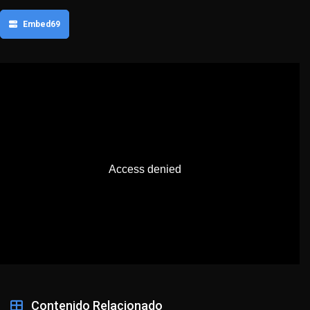
Embed69
Contenido Relacionado