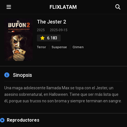
FLIXLATAM
The Jester 2
2025
2025-09-15
6.183
Terror
Suspense
Crimen
Sinopsis
Una maga adolescente llamada Max se topa con el Jester, un
asesino sobrenatural, en Halloween. Tiene que ser más lista que
él, porque sus trucos no son broma y siempre terminan en sangre.
Reproductores