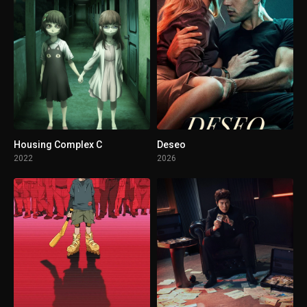
Housing Complex C
Deseo
2022
2026