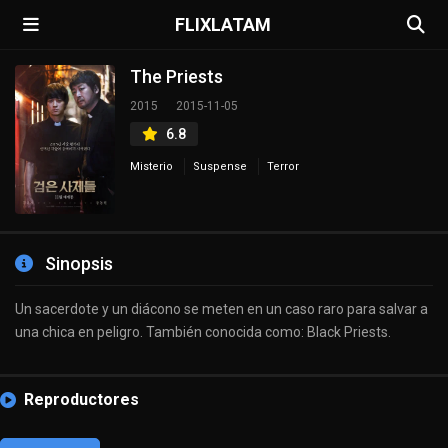
FLIXLATAM
The Priests
2015
2015-11-05
6.8
Misterio
Suspense
Terror
Sinopsis
Un sacerdote y un diácono se meten en un caso raro para salvar a
una chica en peligro. También conocida como: Black Priests.
Reproductores