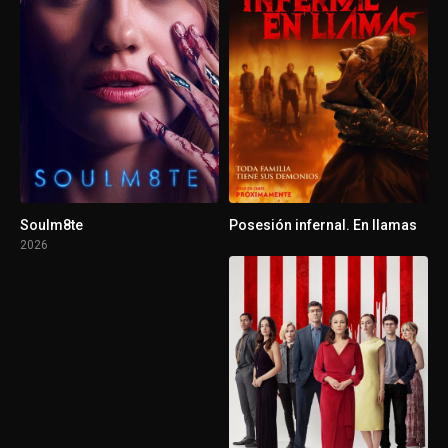
Soulm8te
Posesión infernal. En llamas
2026