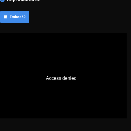
Embed69