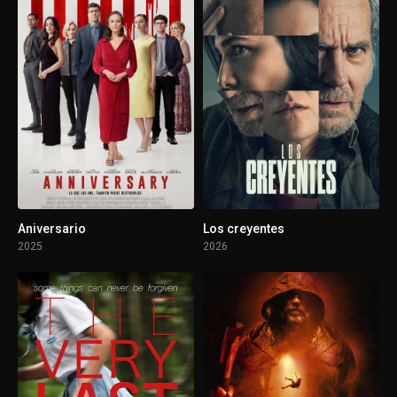
Aniversario
Los creyentes
2025
2026