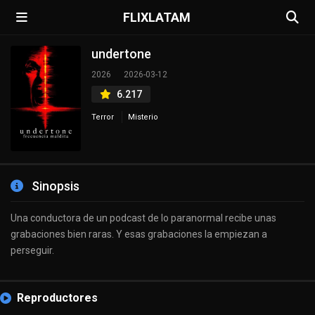
FLIXLATAM
undertone
2026
2026-03-12
6.217
Terror
Misterio
Sinopsis
Una conductora de un podcast de lo paranormal recibe unas
grabaciones bien raras. Y esas grabaciones la empiezan a
perseguir.
Reproductores