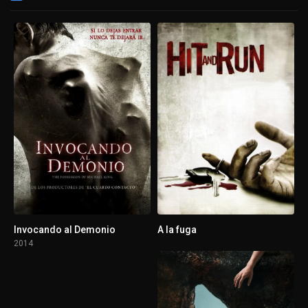
Invocando al Demonio
A la fuga
2014