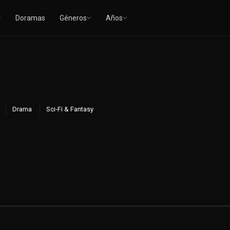
Doramas
Géneros
Años
Drama
Sci-Fi & Fantasy