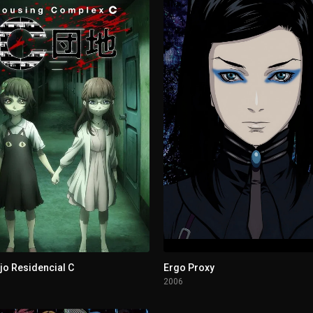
o Residencial C
Ergo Proxy
2006