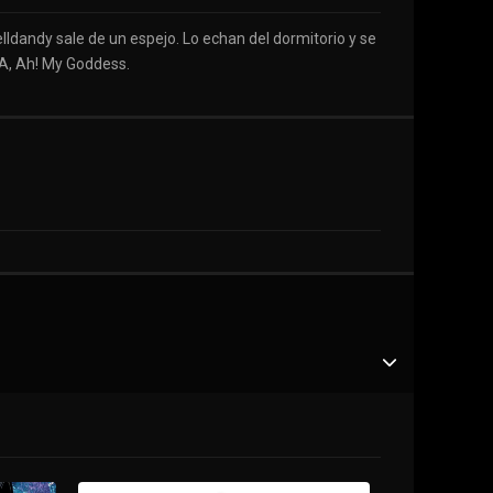
lldandy sale de un espejo. Lo echan del dormitorio y se
A, Ah! My Goddess.