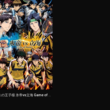
新テニスの王子様 氷帝vs立海 Game of Future