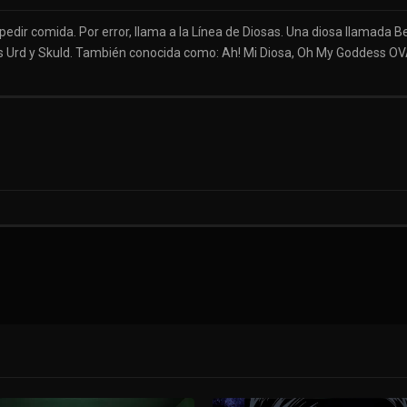
dir comida. Por error, llama a la Línea de Diosas. Una diosa llamada Be
s Urd y Skuld. También conocida como: Ah! Mi Diosa, Oh My Goddess OV