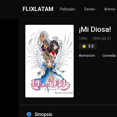
FLIXLATAM
Películas
Series
Anime
¡Mi Diosa!
1993
1993-02-21
5.5
Animación
Comedia
Sinopsis