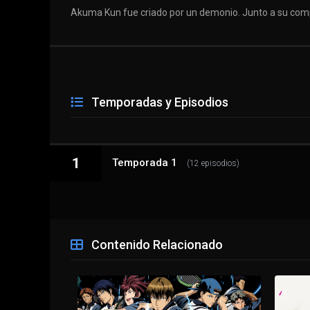
Akuma Kun fue criado por un demonio. Junto a su comp
Temporadas y Episodios
1
Temporada 1
(12 episodios)
1 - 1
Demonios
Contenido Relacionado
1 - 2
Gula