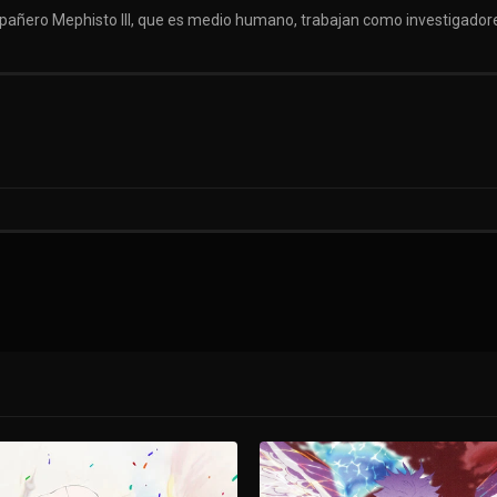
añero Mephisto III, que es medio humano, trabajan como investigadore