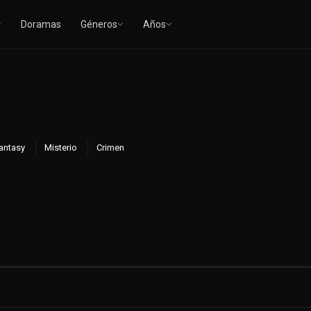
Doramas
Géneros
Años
Fantasy
Misterio
Crimen