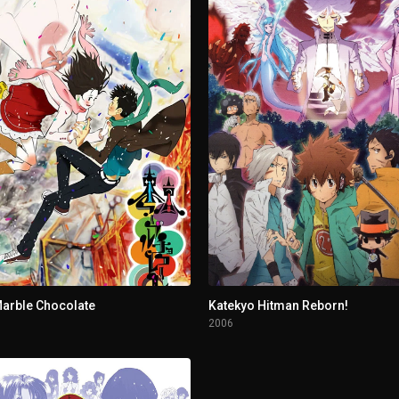
arble Chocolate
Katekyo Hitman Reborn!
2006