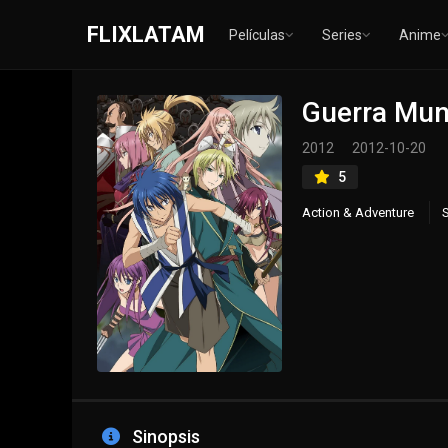
FLIXLATAM
Películas
Series
Anime
Guerra Mun
2012
2012-10-20
5
Action & Adventure
S
Sinopsis