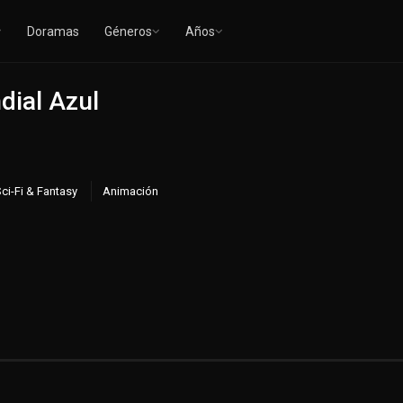
Doramas
Géneros
Años
dial Azul
ci-Fi & Fantasy
Animación