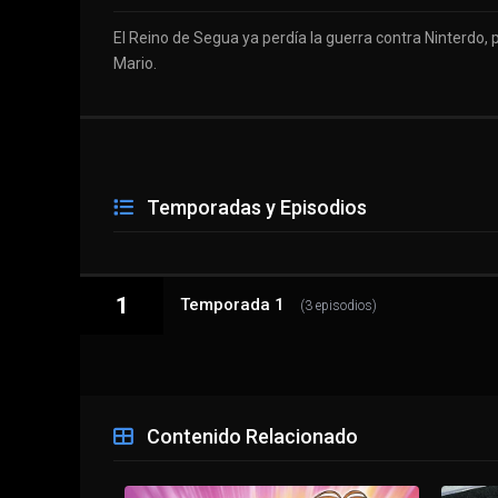
El Reino de Segua ya perdía la guerra contra Ninterdo
Mario.
Temporadas y Episodios
1
Temporada 1
(3 episodios)
1 - 1
Episodio 1
Contenido Relacionado
1 - 2
Episodio 2