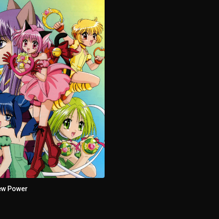
w Power