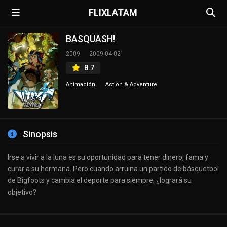
FLIXLATAM
BASQUASH!
2009
2009-04-02
8.7
Animación
Action & Adventure
Sinopsis
Irse a vivir a la luna es su oportunidad para tener dinero, fama y
curar a su hermana. Pero cuando arruina un partido de básquetbol
de Bigfoots y cambia el deporte para siempre, ¿logrará su
objetivo?