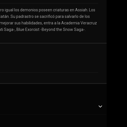
ro igual los demonios poseen criaturas en Assiah. Los
atán. Su padrastro se sacrificó para salvarlo de los
 mejorar sus habilidades, entra a la Academia Veracruz
ati Saga-, Blue Exorcist -Beyond the Snow Saga-.