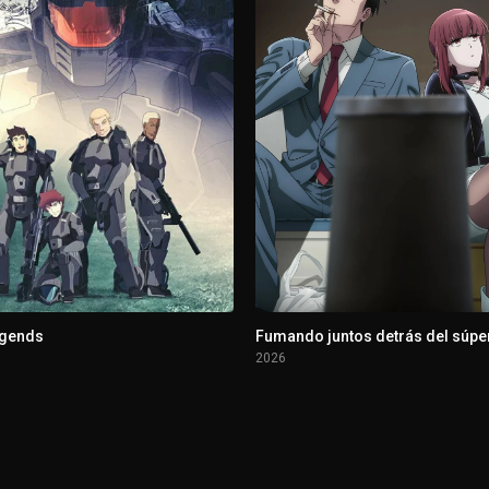
egends
Fumando juntos detrás del súpe
2026