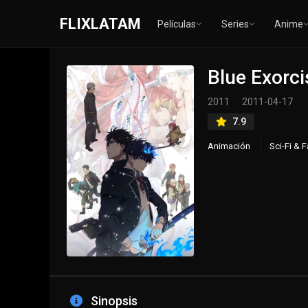
FLIXLATAM
Películas
Series
Anime
Blue Exorci
2011
2011-04-17
7.9
Animación
Sci-Fi & 
Sinopsis