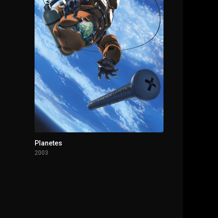
Planetes
2003