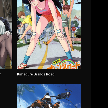
r
Kimagure Orange Road