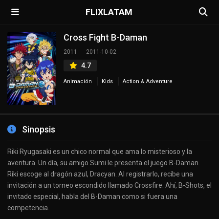
FLIXLATAM
Cross Fight B-Daman
2011
2011-10-02
4.7
Animación
Kids
Action & Adventure
Sinopsis
Riki Ryugasaki es un chico normal que ama lo misterioso y la
aventura. Un día, su amigo Sumi le presenta el juego B-Daman.
Riki escoge al dragón azul, Dracyan. Al registrarlo, recibe una
invitación a un torneo escondido llamado Crossfire. Ahí, B-Shots, el
invitado especial, habla del B-Daman como si fuera una
competencia.