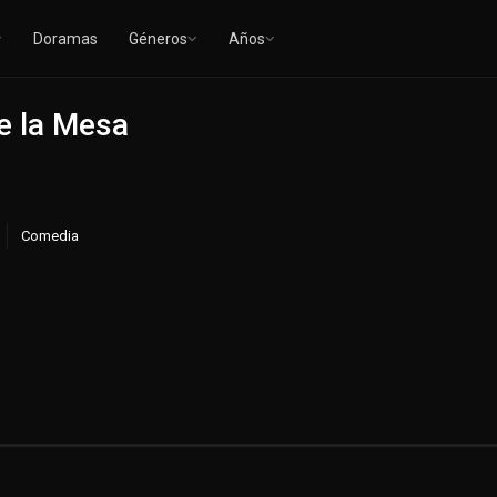
Doramas
Géneros
Años
e la Mesa
Comedia