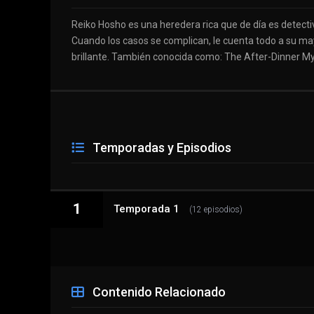
Reiko Hosho es una heredera rica que de día es detective
Cuando los casos se complican, le cuenta todo a su ma
brillante. También conocida como: The After-Dinner My
Temporadas y Episodios
1
Temporada 1
(12 episodios)
1 - 1
Bienvenidos a la fiesta homicida Parte 1
Contenido Relacionado