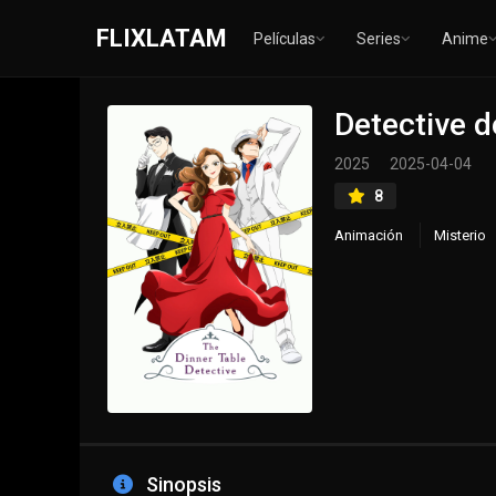
FLIXLATAM
Películas
Series
Anime
Detective d
2025
2025-04-04
8
Animación
Misterio
Sinopsis