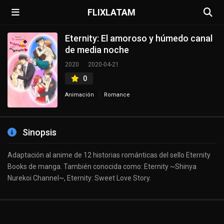
FLIXLATAM
Eternity: El amoroso y húmedo canal
de media noche
2020
2020-04-21
0
Animación
Romance
Sinopsis
Adaptación al anime de 12 historias románticas del sello Eternity
Books de manga. También conocida como: Eternity ~Shinya
Nurekoi Channel~, Eternity: Sweet Love Story.