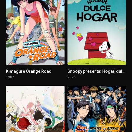
5 - 3
Amigo lejano
Kimagure Orange Road
Snoopy presenta: Hogar, dulce hogar
1987
2026