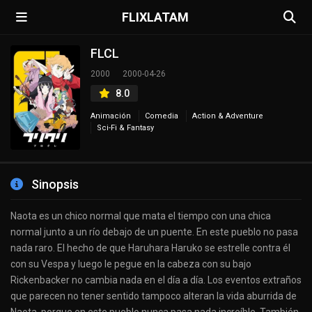
FLIXLATAM
FLCL
2000
2000-04-26
8.0
Animación
Comedia
Action & Adventure
Sci-Fi & Fantasy
Sinopsis
Naota es un chico normal que mata el tiempo con una chica
normal junto a un río debajo de un puente. En este pueblo no pasa
nada raro. El hecho de que Haruhara Haruko se estrelle contra él
con su Vespa y luego le pegue en la cabeza con su bajo
Rickenbacker no cambia nada en el día a día. Los eventos extraños
que parecen no tener sentido tampoco alteran la vida aburrida de