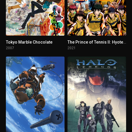
Tokyo Marble Chocolate
The Prince of Tennis II: Hyotei vs Rikkai - Game of Future
2007
2021