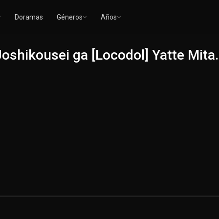
Doramas
Géneros
Años
oshikousei ga [Locodol] Yatte Mita.