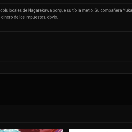
 idols locales de Nagarekawa porque su tío la metió. Su compañera Yukar
 dinero de los impuestos, obvio.
os ser