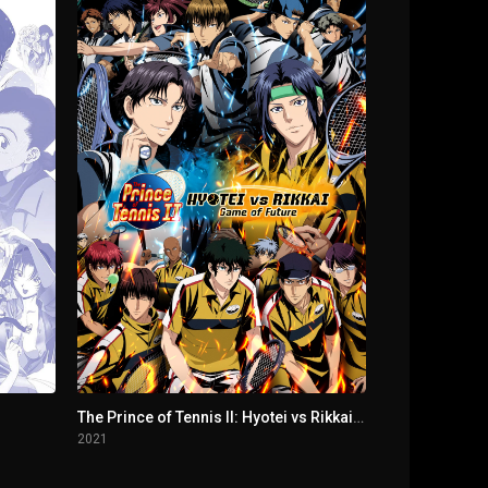
The Prince of Tennis II: Hyotei vs Rikkai - Game of Future
2021