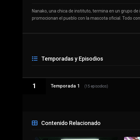
Nanako, una chica de instituto, termina en un grupo de
promocionan el pueblo con la mascota oficial. Todo con
Temporadas y Episodios
1
Temporada 1
(15 episodios)
1 - 1
"Locodol" Intentamos ser"Locodol" Intentam
Contenido Relacionado
1 - 2
Intentamos jugar