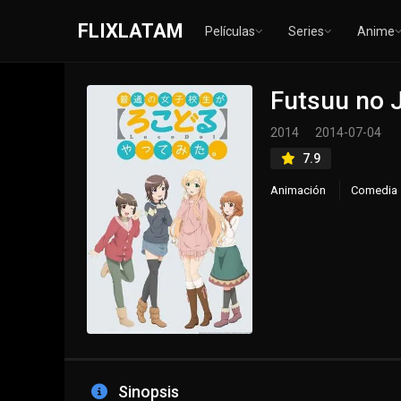
FLIXLATAM
Películas
Series
Anime
Futsuu no J
2014
2014-07-04
7.9
Animación
Comedia
Sinopsis