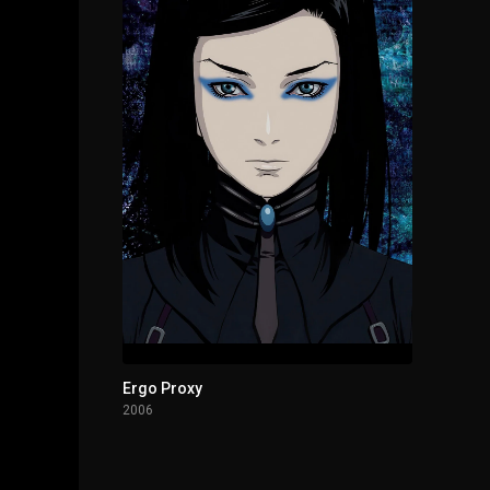
1 - 20
Episodio 20
1 - 21
Episodio 21
1 - 22
Episodio 22
1 - 23
Episodio 23
1 - 24
Episodio 24
Ergo Proxy
2006