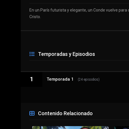
En un París futurista y elegante, un Conde vuelve par
Cristo.
Temporadas y Episodios
1
Temporada 1
(24 episodios)
1 - 1
Episodio 1
Contenido Relacionado
1 - 2
Episodio 2