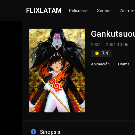
FLIXLATAM
Películas
Series
Anime
Gankutsuo
2004
2004-10-06
7.4
Animación
Drama
Sinopsis