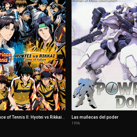
The Prince of Tennis II: Hyotei vs Rikkai - Game of Future
Las muñecas del poder
1996