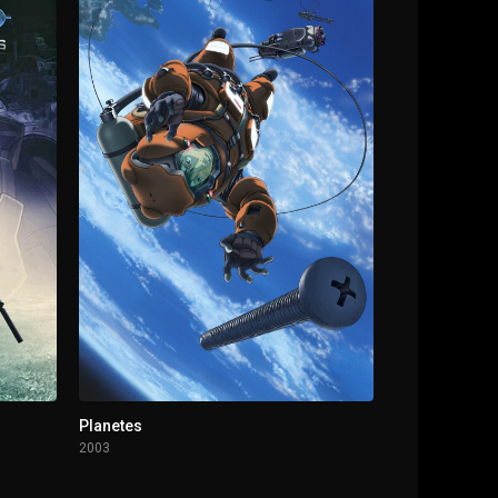
Planetes
2003