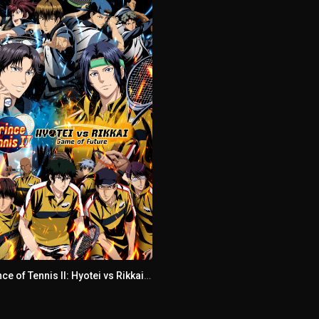
The Prince of Tennis II: Hyotei vs Rikkai - Game of Future