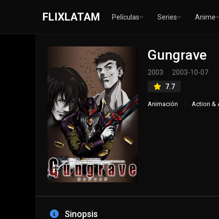
FLIXLATAM
Películas
Series
Anime
Gungrave
2003
2003-10-07
7.7
Animación
Action & 
Sinopsis