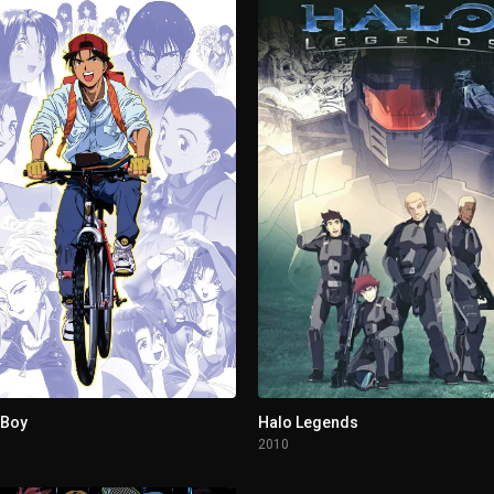
 Boy
Halo Legends
2010