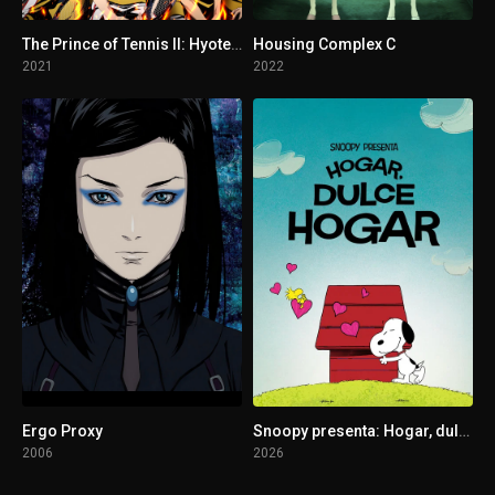
The Prince of Tennis II: Hyotei vs Rikkai - Game of Future
Housing Complex C
2021
2022
Ergo Proxy
Snoopy presenta: Hogar, dulce hogar
2006
2026