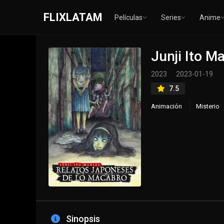
FLIXLATAM
Películas
Series
Anime
Junji Ito M
2023
2023-01-19
7.5
Animación
Misterio
Sinopsis