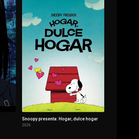
Snoopy presenta: Hogar, dulce hogar
2026