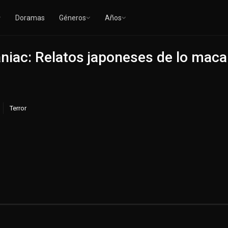
Doramas
Géneros
Años
aniac: Relatos japoneses de lo mac
Terror