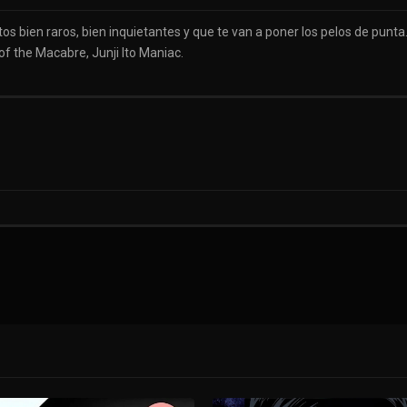
ntos bien raros, bien inquietantes y que te van a poner los pelos de pu
of the Macabre, Junji Ito Maniac.
os helados