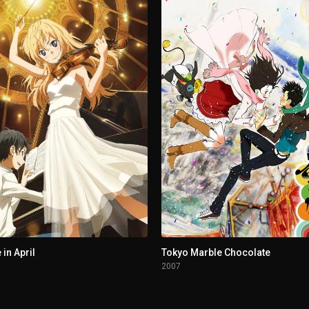
 in April
Tokyo Marble Chocolate
2007