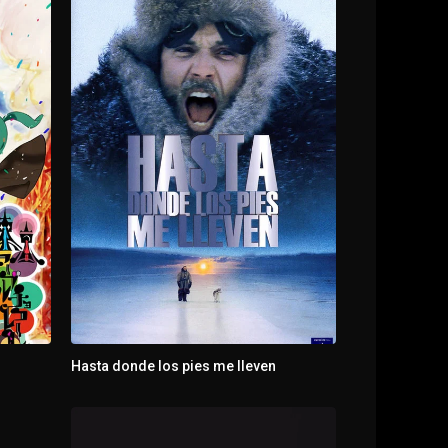
Hasta donde los pies me lleven