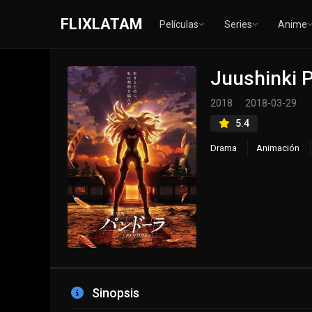
FLIXLATAM
Películas
Series
Anime
Juushinki 
2018
2018-03-29
5.4
Drama
Animación
Sinopsis