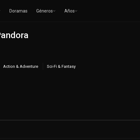
Doramas
Géneros
Años
Pandora
Action & Adventure
Sci-Fi & Fantasy