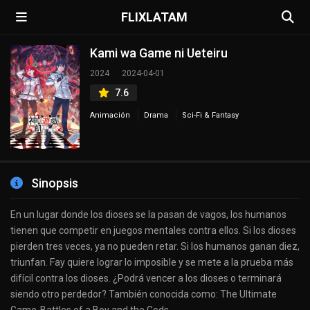
FLIXLATAM
Kami wa Game ni Ueteiru
2024
2024-04-01
7.6
Animación
Drama
Sci-Fi & Fantasy
Sinopsis
En un lugar donde los dioses se la pasan de vagos, los humanos
tienen que competir en juegos mentales contra ellos. Si los dioses
pierden tres veces, ya no pueden retar. Si los humanos ganan diez,
triunfan. Fay quiere lograr lo imposible y se mete a la prueba más
difícil contra los dioses. ¿Podrá vencer a los dioses o terminará
siendo otro perdedor? También conocida como: The Ultimate