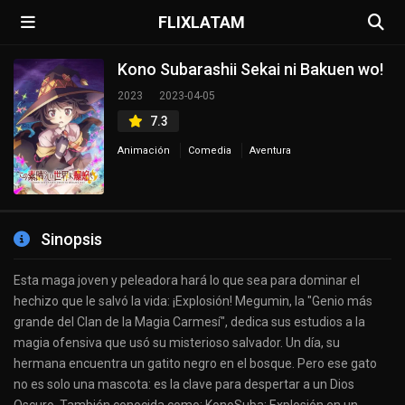
FLIXLATAM
Kono Subarashii Sekai ni Bakuen wo!
2023
2023-04-05
7.3
Animación
Comedia
Aventura
Sinopsis
Esta maga joven y peleadora hará lo que sea para dominar el
hechizo que le salvó la vida: ¡Explosión! Megumin, la "Genio más
grande del Clan de la Magia Carmesí", dedica sus estudios a la
magia ofensiva que usó su misterioso salvador. Un día, su
hermana encuentra un gatito negro en el bosque. Pero ese gato
no es solo una mascota: es la clave para despertar a un Dios