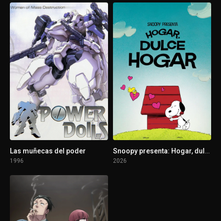
Las muñecas del poder
Snoopy presenta: Hogar, dulce hogar
1996
2026