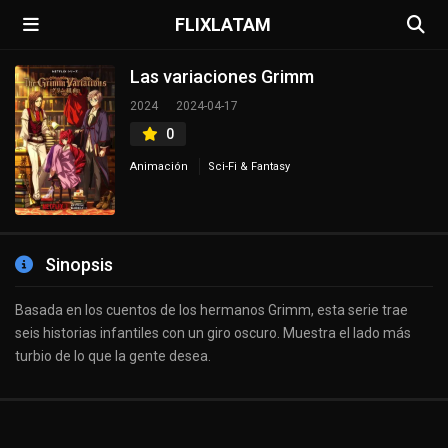
FLIXLATAM
Las variaciones Grimm
2024
2024-04-17
0
Animación
Sci-Fi & Fantasy
Sinopsis
Basada en los cuentos de los hermanos Grimm, esta serie trae
seis historias infantiles con un giro oscuro. Muestra el lado más
turbio de lo que la gente desea.