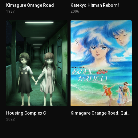
Kimagure Orange Road
Katekyo Hitman Reborn!
1987
2006
Housing Complex C
Kimagure Orange Road: Quiero volver a ese día
2022