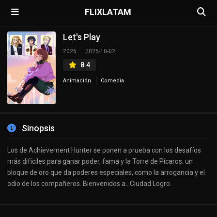
FLIXLATAM
Let's Play
2025
2025-10-02
8.4
Animación
Comedia
Sinopsis
Los de Achievement Hunter se ponen a prueba con los desafíos
más difíciles para ganar poder, fama y la Torre de Pícaros: un
bloque de oro que da poderes especiales, como la arrogancia y el
odio de los compañeros. Bienvenidos a...Ciudad Logro.