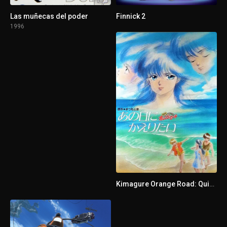
Las muñecas del poder
Finnick 2
1996
Kimagure Orange Road: Quiero volver a ese día