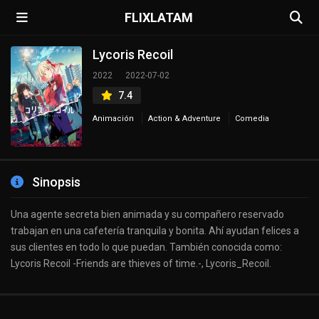
FLIXLATAM
Lycoris Recoil
2022
2022-07-02
7.4
Animación
Action & Adventure
Comedia
Sinopsis
Una agente secreta bien animada y su compañero reservado
trabajan en una cafetería tranquila y bonita. Ahí ayudan felices a
sus clientes en todo lo que puedan. También conocida como:
Lycoris Recoil -Friends are thieves of time.-, Lycoris_Recoil.