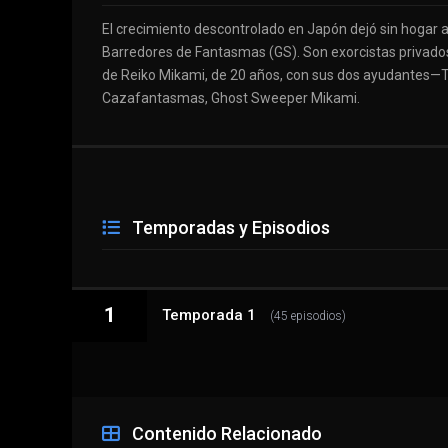
El crecimiento descontrolado en Japón dejó sin hogar 
Barredores de Fantasmas (GS). Son exorcistas privado
de Reiko Mikami, de 20 años, con sus dos ayudantes—T
Cazafantasmas, Ghost Sweeper Mikami.
Temporadas y Episodios
1
Temporada 1
(45 episodios)
1 - 1
First Appearance of the Exorcist!
Contenido Relacionado