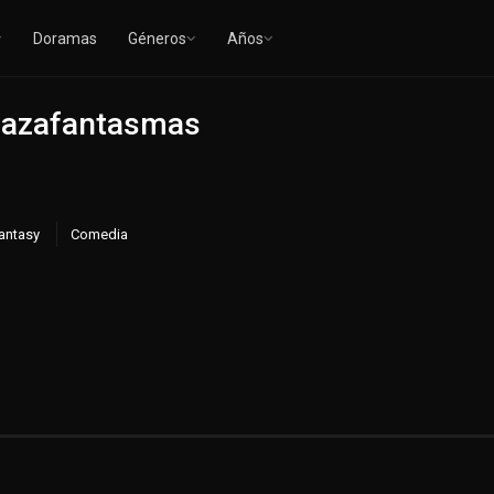
Doramas
Géneros
Años
Cazafantasmas
Fantasy
Comedia