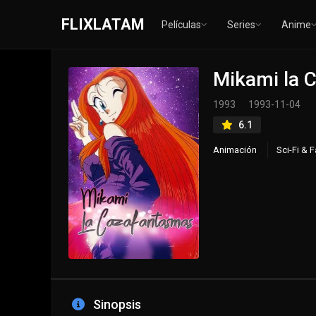
FLIXLATAM
Películas
Series
Anime
Mikami la 
1993
1993-11-04
6.1
Animación
Sci-Fi & 
Sinopsis