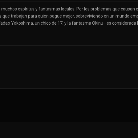
a muchos espíritus y fantasmas locales. Por los problemas que causan e
s que trabajan para quien pague mejor, sobreviviendo en un mundo emp
adao Yokoshima, un chico de 17, y la fantasma Okinu—es considerada 