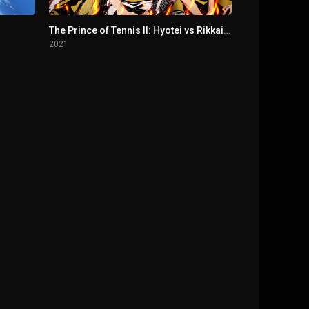
The Prince of Tennis II: Hyotei vs Rikkai - Game of Future
2021