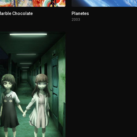
arble Chocolate
Planetes
2003