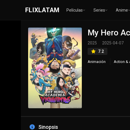
FLIXLATAM
Películas
Series
Anime
My Hero Ac
2025
2025-04-07
7.2
Animación
Action & 
Sinopsis