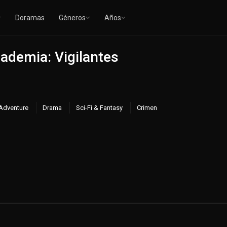
Doramas
Géneros
Años
ademia: Vigilantes
Adventure
Drama
Sci-Fi & Fantasy
Crimen