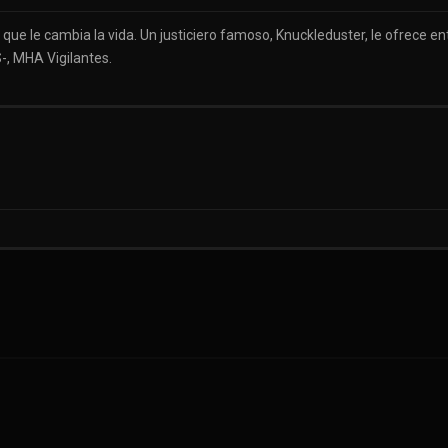
go que le cambia la vida. Un justiciero famoso, Knuckleduster, le ofrece
, MHA Vigilantes.