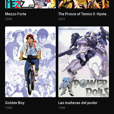
Mezzo Forte
The Prince of Tennis II: Hyotei vs Rikkai - Game of Future
2000
2021
Golden Boy
Las muñecas del poder
1995
1996