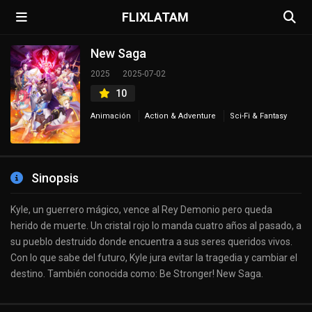
FLIXLATAM
New Saga
2025
2025-07-02
10
Animación
Action & Adventure
Sci-Fi & Fantasy
Sinopsis
Kyle, un guerrero mágico, vence al Rey Demonio pero queda
herido de muerte. Un cristal rojo lo manda cuatro años al pasado, a
su pueblo destruido donde encuentra a sus seres queridos vivos.
Con lo que sabe del futuro, Kyle jura evitar la tragedia y cambiar el
destino. También conocida como: Be Stronger! New Saga.