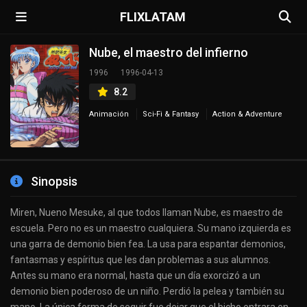
FLIXLATAM
Nube, el maestro del infierno
1996
1996-04-13
8.2
Animación
Sci-Fi & Fantasy
Action & Adventure
Sinopsis
Miren, Nueno Mesuke, al que todos llaman Nube, es maestro de
escuela. Pero no es un maestro cualquiera. Su mano izquierda es
una garra de demonio bien fea. La usa para espantar demonios,
fantasmas y espíritus que les dan problemas a sus alumnos.
Antes su mano era normal, hasta que un día exorcizó a un
demonio bien poderoso de un niño. Perdió la pelea y también su